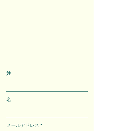
姓
名
メールアドレス